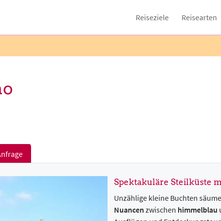
Reiseziele
Reisearten
no
Anfrage
Spektakuläre Steilküste m
Unzählige kleine Buchten säumen
Nuancen
zwischen
himmelblau