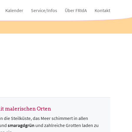
Kalender
Service/Infos
Über FRIdA
Kontakt
it malerischen Orten
 die Steilküste, das Meer schimmert in allen
und
smaragdgrün
und zahlreiche Grotten laden zu