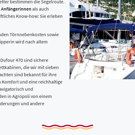
etter bestimmen die Segelroute.
l
Anfängerinnen
als auch
tliches Know-how: Sie erleben
fenden Törnnebenkosten sowie
kipperin wird nach altem
 Dufour 470 sind sichere
ettkabinen, die wir mit sieben
achten sind bekannt für ihre
 Komfort und eine reichhaltige
avigatorisch und
den in Agropoli von einem
Änderungen und andere