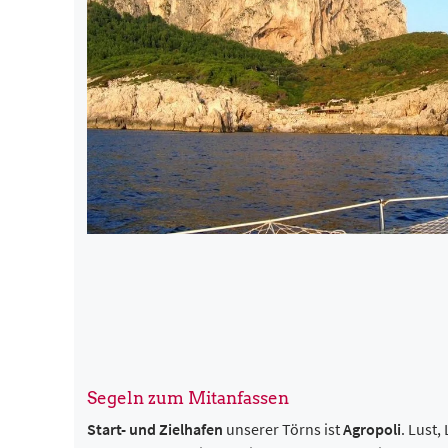
Segeln zum Mitanfassen
Start- und Zielhafen
unserer Törns ist
Agropoli
. Lust