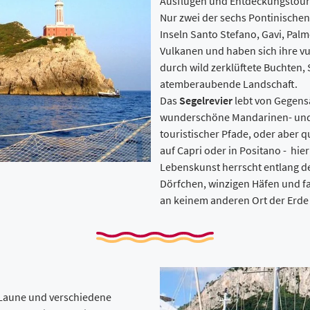
Ausflügen und Entdeckungstour
Nur zwei der sechs Pontinischen
Inseln Santo Stefano, Gavi, Pa
Vulkanen und haben sich ihre vu
durch wild zerklüftete Buchten, 
atemberaubende Landschaft.
Das
Segelrevier
lebt von Gegensä
wunderschöne Mandarinen- und 
touristischer Pfade, oder aber 
auf Capri oder in Positano - hier
Lebenskunst herrscht entlang d
Dörfchen, winzigen Häfen und fa
an keinem anderen Ort der Erde 
, Laune und verschiedene