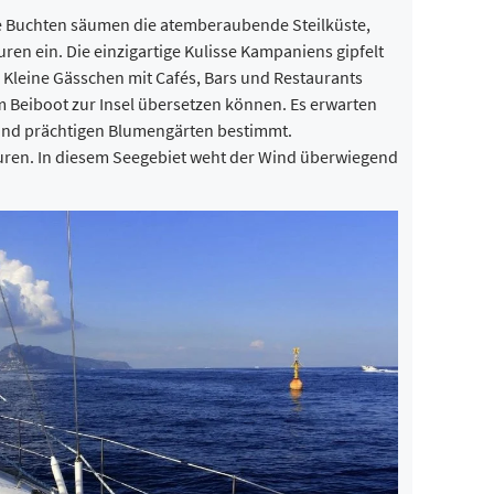
ne Buchten säumen die atemberaubende Steilküste,
n ein. Die einzigartige Kulisse Kampaniens gipfelt
 Kleine Gässchen mit Cafés, Bars und Restaurants
m Beiboot zur Insel übersetzen können. Es erwarten
nd prächtigen Blumengärten bestimmt.
uren. In diesem Seegebiet weht der Wind überwiegend