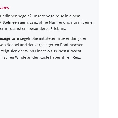
 Crew
eundinnen segeln? Unsere Segelreise in einem
 Mittelmeerraum
, ganz ohne Männer und nur mit einer
erin - das ist ein besonderes Erlebnis.
nsegeltörn
segeln Sie mit steter Brise entlang der
von Neapel und der vorgelagerten Pontinischen
zeigt sich der Wind Libeccio aus Westsüdwest
mischen Winde an der Küste haben ihren Reiz.