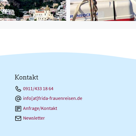
Kontakt
0911/433 18 64
info[at]frida-frauenreisen.de
Anfrage/Kontakt
Newsletter