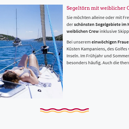
Segeltörn mit weiblicher
Sie möchten alleine oder mit Fr
der
schönsten Segelgebiete im
weiblichen Crew
inklusive Skipp
Bei unserem
einwöchigen Fraue
Küsten Kampaniens, des Golfes 
Inseln. Im Frühjahr und Sommer 
besonders häufig. Auch die ther