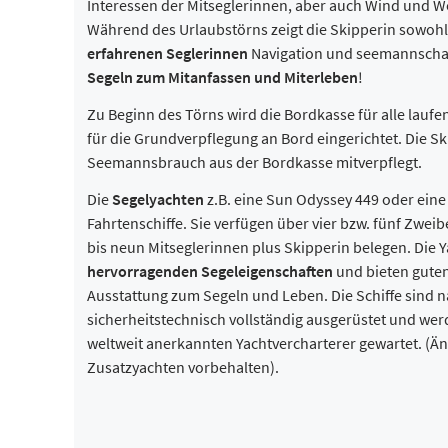
Interessen der Mitseglerinnen, aber auch Wind und W
Während des Urlaubstörns zeigt die Skipperin sowoh
erfahrenen Seglerinnen
Navigation und seemannschaf
Segeln zum Mitanfassen und Miterleben
!
Zu Beginn des Törns wird die Bordkasse für alle lau
für die Grundverpflegung an Bord eingerichtet. Die S
Seemannsbrauch aus der Bordkasse mitverpflegt.
Die
Segelyachten
z.B. eine Sun Odyssey 449 oder eine
Fahrtenschiffe. Sie verfügen über vier bzw. fünf Zweib
bis neun Mitseglerinnen plus Skipperin belegen. Die Y
hervorragenden Segeleigenschaften
und bieten guten
Ausstattung zum Segeln und Leben. Die Schiffe sind n
sicherheitstechnisch vollständig ausgerüstet und wer
weltweit anerkannten Yachtvercharterer gewartet. (
Zusatzyachten vorbehalten).