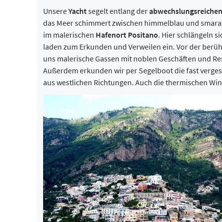
Unsere
Yacht
segelt entlang der
abwechslungsreichen
das Meer schimmert zwischen himmelblau und smaragdg
im malerischen
Hafenort Positano
. Hier schlängeln 
laden zum Erkunden und Verweilen ein. Vor der ber
uns malerische Gassen mit noblen Geschäften und Rest
Außerdem erkunden wir per Segelboot die fast vergess
aus westlichen Richtungen. Auch die thermischen Win